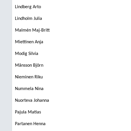
Lindberg Arto
Lindholm Julia
Malmén Maj-Britt
Miettinen Anja
Modig Silvia
Månsson Björn
Nieminen Riku
Nummela Nina
Nuorteva Johanna
Pajula Matias
Partanen Henna