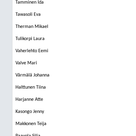
Tamminen Ida
Tawasoli Eva
Therman Mikael
Tulikorpi Laura
Vaherlehto Eemi
Valve Mari
Värmälä Johanna
Halttunen Tiina
Harjanne Atte
Kasongo Jenny
Makkonen Teija