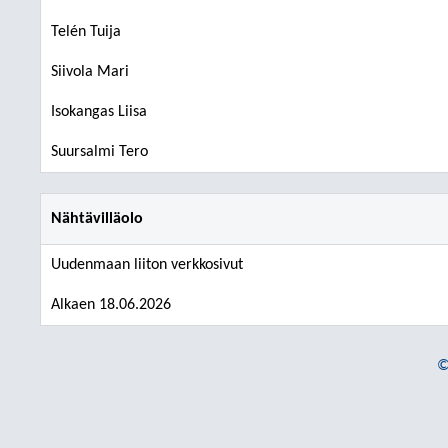
Telén Tuija
Siivola Mari
Isokangas Liisa
Suursalmi Tero
Nähtävilläolo
Uudenmaan liiton verkkosivut
Alkaen 18.06.2026
©