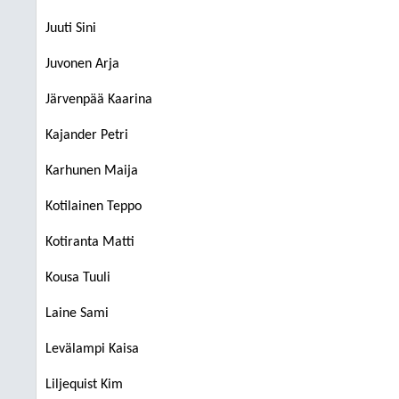
Juuti Sini
Juvonen Arja
Järvenpää Kaarina
Kajander Petri
Karhunen Maija
Kotilainen Teppo
Kotiranta Matti
Kousa Tuuli
Laine Sami
Levälampi Kaisa
Liljequist Kim