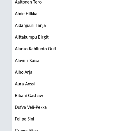
Aaltonen Tero
Ahde Hilkka
Aidanjuuri Tanja
Aittakumpu Birgit
Alanko-Kahiluoto Outi
Alaviiri Kaisa
Alho Arja
Aura Anssi
Bibani Gashaw
Dufva Veli-Pekka
Felipe Sini