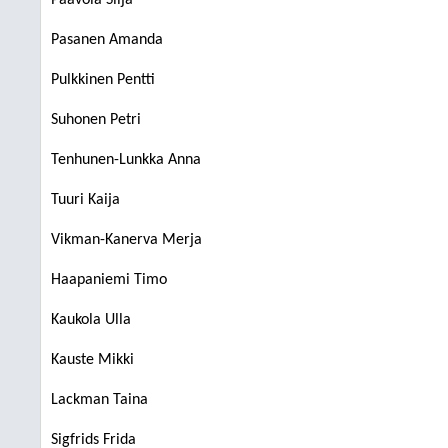
Paavola Silja
Pasanen Amanda
Pulkkinen Pentti
Suhonen Petri
Tenhunen-Lunkka Anna
Tuuri Kaija
Vikman-Kanerva Merja
Haapaniemi Timo
Kaukola Ulla
Kauste Mikki
Lackman Taina
Sigfrids Frida