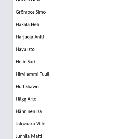
Graves Nina
Grönroos Simo
Hakala Heli
Harjuoja Antti
Havu Isto
Helin Sari
Hirvilammi Tuuli
Huff Shawn
Hägg Arto
Hänninen Isa
Jalovaara Ville
Junnila Matti