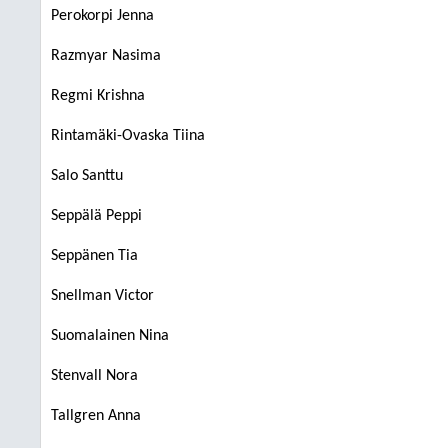
Perokorpi Jenna
Razmyar Nasima
Regmi Krishna
Rintamäki-Ovaska Tiina
Salo Santtu
Seppälä Peppi
Seppänen Tia
Snellman Victor
Suomalainen Nina
Stenvall Nora
Tallgren Anna