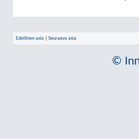
Edellinen asia
|
Seuraava asia
© Inn