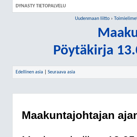
DYNASTY TIETOPALVELU
Uudenmaan liitto
Toimielime
Maakun
Pöytäkirja 13
Edellinen asia
|
Seuraava asia
Maakuntajohtajan aja