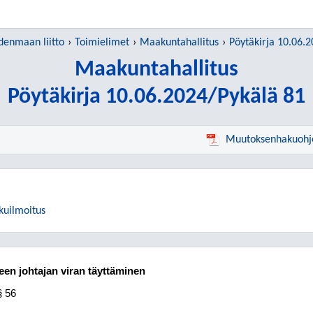
denmaan liitto
Toimielimet
Maakuntahallitus
Pöytäkirja 10.06.
Maakuntahallitus
Pöytäkirja 10.06.2024/Pykälä 81
Muutoksenhakuohj
kuilmoitus
en johtajan viran täyttäminen
§ 56