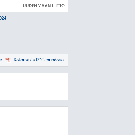
UUDENMAAN LIITTO
2024
e
Kokousasia PDF-muodossa