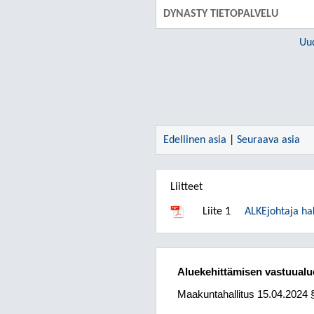
DYNASTY TIETOPALVELU
Uu
Edellinen asia
|
Seuraava asia
Liitteet
Liite 1
ALKEjohtaja ha
Aluekehittämisen vastuualue
Maakuntahallitus 15.04.2024 