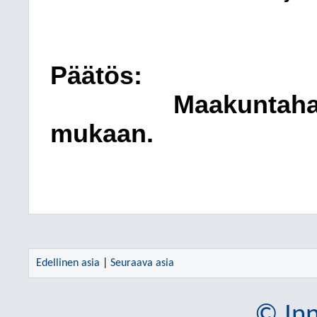
Päätös:
Maakuntahal
mukaan.
Edellinen asia
|
Seuraava asia
© Inn