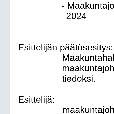
-
Maakuntajo
2024
Esittelijän päätösesitys:
Maakuntahall
maakuntajoh
tiedoksi.
Esittelijä:
maakuntajoht