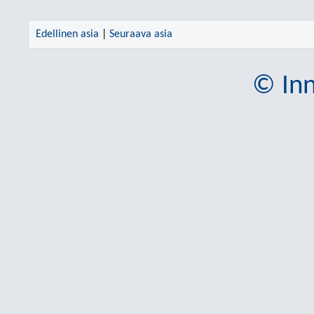
Edellinen asia
|
Seuraava asia
© Inn