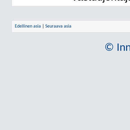
Edellinen asia
|
Seuraava asia
© Inn