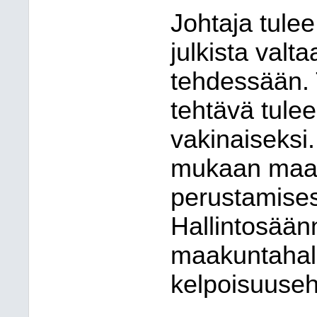
Johtaja tule
julkista val
tehdessään. 
tehtävä tulee
vakinaiseksi
mukaan maaku
perustamises
Hallintosää
maakuntahall
kelpoisuuseh