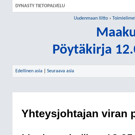
DYNASTY TIETOPALVELU
Uudenmaan liitto
Toimielime
Maakun
Pöytäkirja 12
Edellinen asia
|
Seuraava asia
Yhteysjohtajan viran