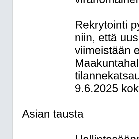
Rekrytointi 
niin, että uus
viimeistään 
Maakuntahall
tilannekatsa
9.6.2025 ko
Asian tausta