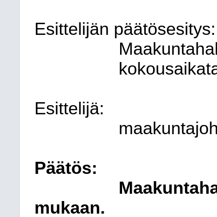
Esittelijän päätösesitys:
Maakuntahall
kokousaikat
Esittelijä:
maakuntajoht
Päätös:
Maakuntahal
mukaan.