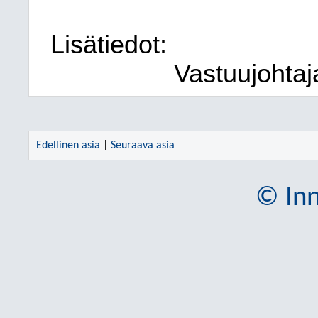
Lisätiedot:
Vastuujohtaj
Edellinen asia
|
Seuraava asia
© Inn