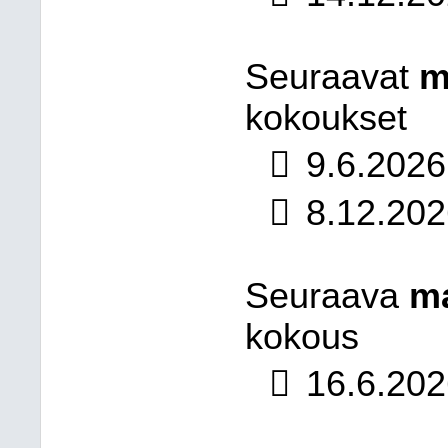
Seuraavat
m
kokoukset

9.6.2026

8.12.202
Seuraava
m
kokous

16.6.202