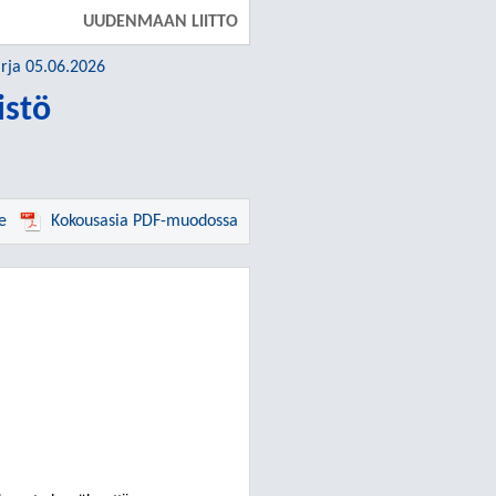
UUDENMAAN LIITTO
irja 05.06.2026
istö
e
Kokousasia PDF-muodossa