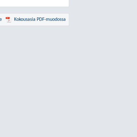
e
Kokousasia PDF-muodossa