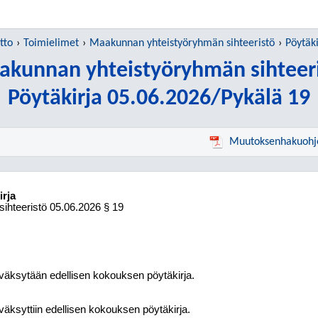
tto
Toimielimet
Maakunnan yhteistyöryhmän sihteeristö
Pöytäk
kunnan yhteistyöryhmän sihteer
Pöytäkirja 05.06.2026/Pykälä 19
Muutoksenhakuohj
irja
ihteeristö
05.06.2026
§ 19
äksytään edellisen kokouksen pöytäkirja.
äksyttiin edellisen kokouksen pöytäkirja.