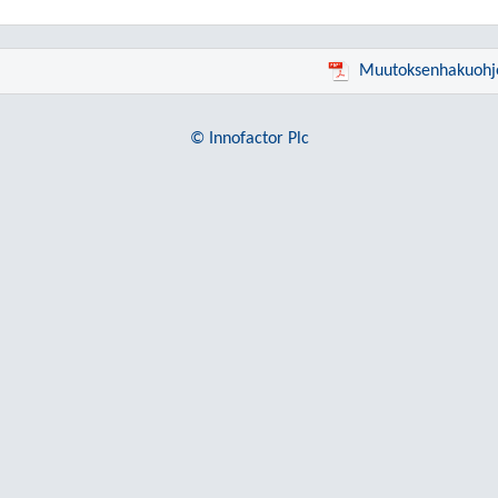
Muutoksenhakuohj
© Innofactor Plc