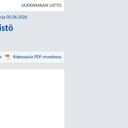
UUDENMAAN LIITTO
irja 05.06.2026
istö
e
Kokousasia PDF-muodossa