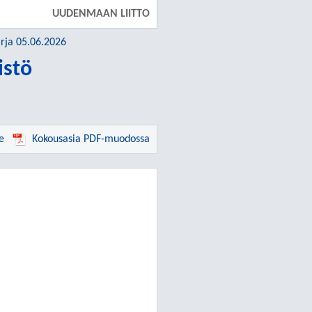
UUDENMAAN LIITTO
irja 05.06.2026
istö
e
Kokousasia PDF-muodossa